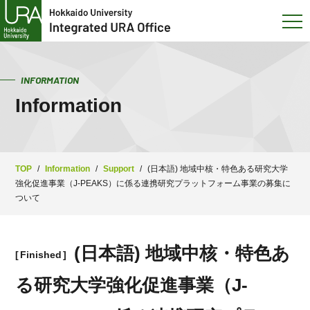
INFORMATION
Information
TOP
/
Information
/
Support
/
(日本語) 地域中核・特色ある研究大学
強化促進事業（J-PEAKS）に係る連携研究プラットフォーム事業の募集に
ついて
(日本語) 地域中核・特色あ
Finished
る研究大学強化促進事業（J-