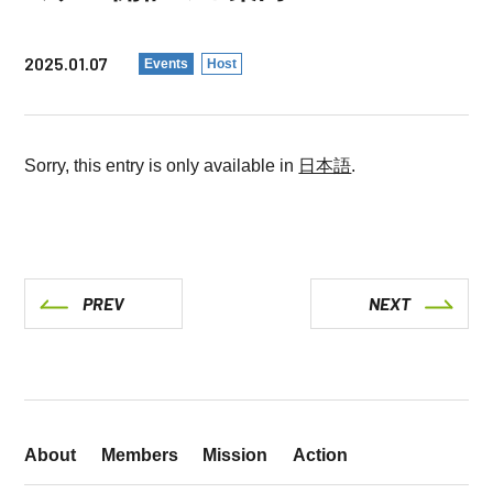
2025.01.07
Events
Host
Sorry, this entry is only available in
日本語
.
PREV
NEXT
About
Members
Mission
Action