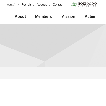
Recruit
Access
Contact
日本語
About
Members
Mission
Action