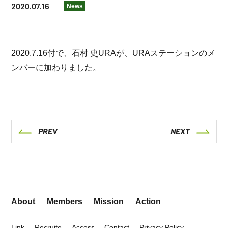
2020.07.16
News
2020.7.16付で、石村 史URAが、URAステーションのメ
ンバーに加わりました。
PREV
NEXT
About
Members
Mission
Action
Link
Recruite
Access
Contact
Privacy Policy