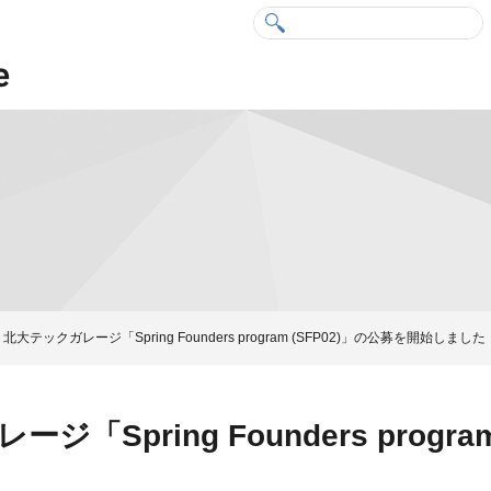
北大テックガレージ「Spring Founders program (SFP02)」の公募を開始しました
「Spring Founders progra