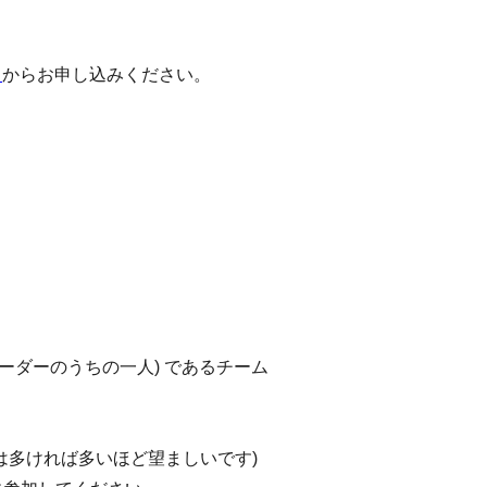
ら
からお申し込みください。
ーダーのうちの一人) であるチーム
は多ければ多いほど望ましいです
)