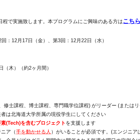
こち
の日程で実施致します。本プログラムにご興味のある方は
第2回：12月17日（金）、第3回：12月22日（水）
4日（木）（約2ヶ月間）
、修士課程、博士課程、専門職学位課程) がリーダー (またはリ
表者は北海道大学所属の現役学生にしてください
素(Tech)を含むプロジェクト
を支援します
ジニア（
手を動かせる人
）がいることが必須です。
(
エンジニア