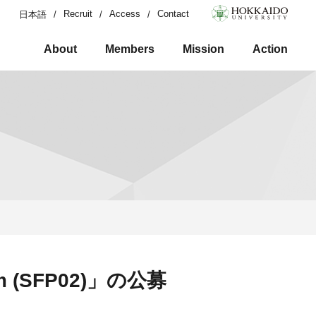
Recruit
Access
Contact
日本語
About
Members
Mission
Action
m (SFP02)」の公募