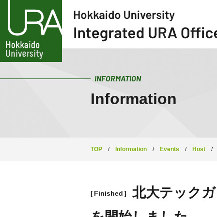
INFORMATION
Information
TOP
/
Information
/
Events
/
Host
/
北大テックガレージ
Finished
を開始しました