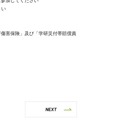
に参加してください
さい
害傷害保険」及び「学研災付帯賠償責
NEXT